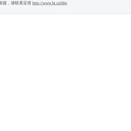
误报，请联系宝塔
http://www.bt.cn/bbs