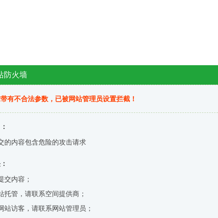
站防火墙
求带有不合法参数，已被网站管理员设置拦截！
因：
交的内容包含危险的攻击请求
决：
提交内容；
站托管，请联系空间提供商；
网站访客，请联系网站管理员；