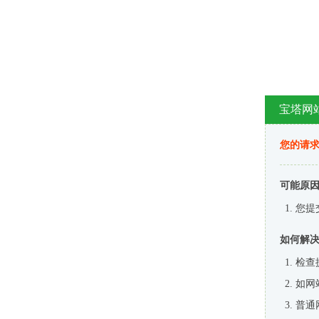
宝塔网
您的请
可能原
您提
如何解
检查
如网
普通