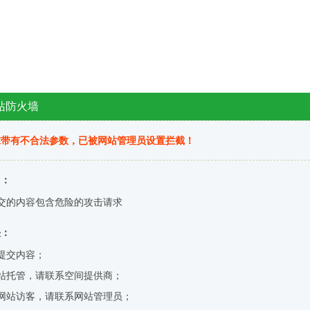
站防火墙
求带有不合法参数，已被网站管理员设置拦截！
因：
交的内容包含危险的攻击请求
决：
提交内容；
站托管，请联系空间提供商；
网站访客，请联系网站管理员；