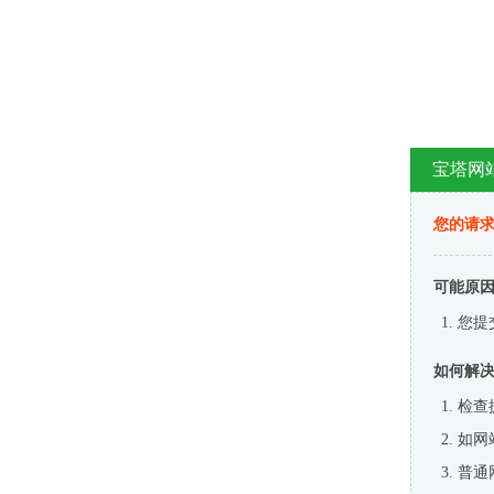
宝塔网
您的请
可能原
您提
如何解
检查
如网
普通