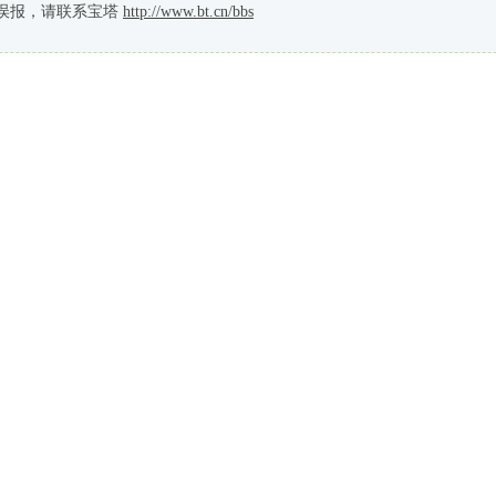
误报，请联系宝塔
http://www.bt.cn/bbs