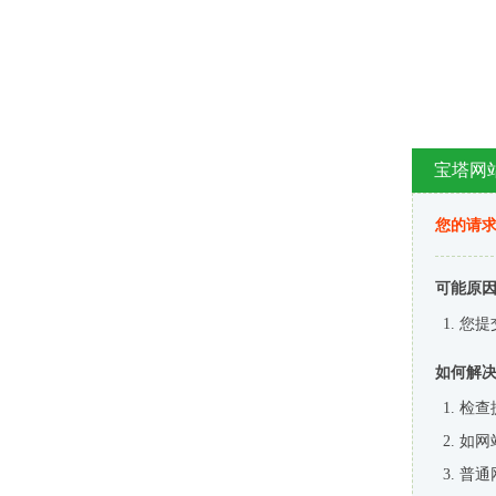
宝塔网
您的请
可能原
您提
如何解
检查
如网
普通