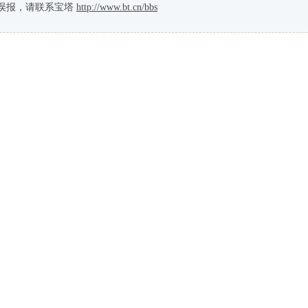
误报，请联系宝塔
http://www.bt.cn/bbs