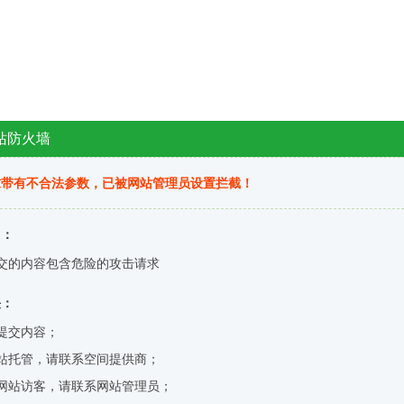
站防火墙
求带有不合法参数，已被网站管理员设置拦截！
因：
交的内容包含危险的攻击请求
决：
提交内容；
站托管，请联系空间提供商；
网站访客，请联系网站管理员；