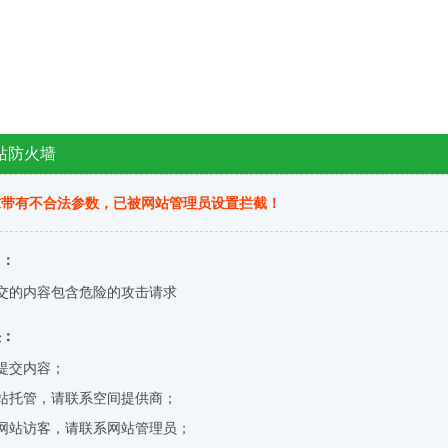
站防火墙
求带有不合法参数，已被网站管理员设置拦截！
因：
交的内容包含危险的攻击请求
决：
提交内容；
站托管，请联系空间提供商；
网站访客，请联系网站管理员；