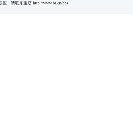
误报，请联系宝塔
http://www.bt.cn/bbs