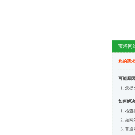
宝塔网
您的请
可能原
您提
如何解
检查
如网
普通