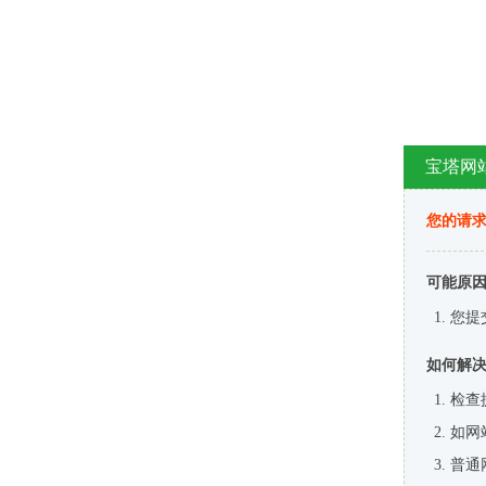
宝塔网
您的请
可能原
您提
如何解
检查
如网
普通