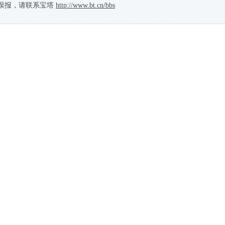
误报，请联系宝塔
http://www.bt.cn/bbs