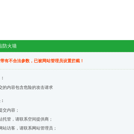
站防火墙
求带有不合法参数，已被网站管理员设置拦截！
因：
交的内容包含危险的攻击请求
决：
提交内容；
站托管，请联系空间提供商；
网站访客，请联系网站管理员；